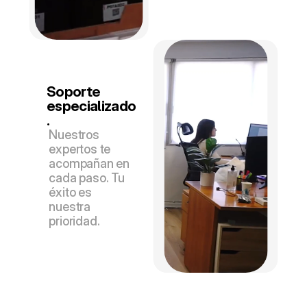
Soporte 
especializado
.
Nuestros 
expertos te 
acompañan en 
cada paso. Tu 
éxito es 
nuestra 
prioridad.