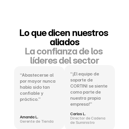
Lo que dicen nuestros 
aliados
La confianza de los 
líderes del sector
“¡El equipo de 
“Abastecerse al 
soporte de 
por mayor nunca 
CORTINI se siente 
había sido tan 
como parte de 
confiable y 
nuestra propia 
práctico.”
empresa!”
Carlos L.
Amanda L.
Director de Cadena 
Gerente de Tienda
de Suministro