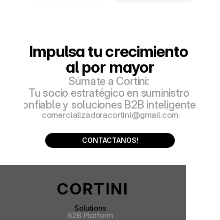
Impulsa tu crecimiento 
al por mayor
Súmate a Cortini: 
Tu socio estratégico en suministro 
confiable y soluciones B2B inteligentes.
comercializadoracortini@gmail.com
CONTACTANOS!
 CORTINI
Solutions
B2B Platform